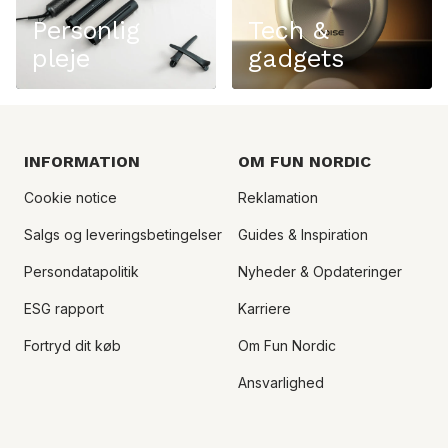
Personlig
Tech &
pleje
gadgets
INFORMATION
OM FUN NORDIC
Cookie notice
Reklamation
Salgs og leveringsbetingelser
Guides & Inspiration
Persondatapolitik
Nyheder & Opdateringer
ESG rapport
Karriere
Fortryd dit køb
Om Fun Nordic
Ansvarlighed